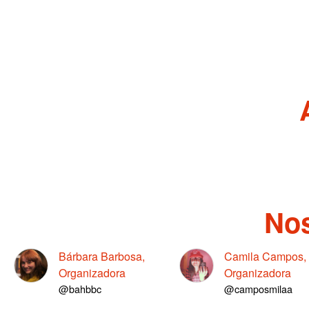
Nos
Bárbara Barbosa,
Camila Campos,
Organizadora
Organizadora
@bahbbc
@camposmilaa