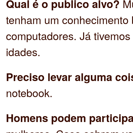
Qual é o publico alvo?
Mu
tenham um conhecimento b
computadores. Já tivemos 
idades.
Preciso levar alguma co
notebook.
Homens podem particip