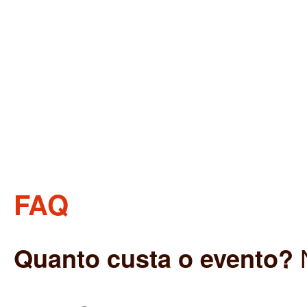
FAQ
Quanto custa o evento?
N