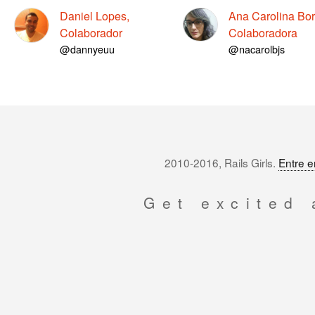
Daniel Lopes,
Ana Carolina Bor
Colaborador
Colaboradora
@dannyeuu
@nacarolbjs
2010-2016, Rails Girls.
Entre e
Get excited