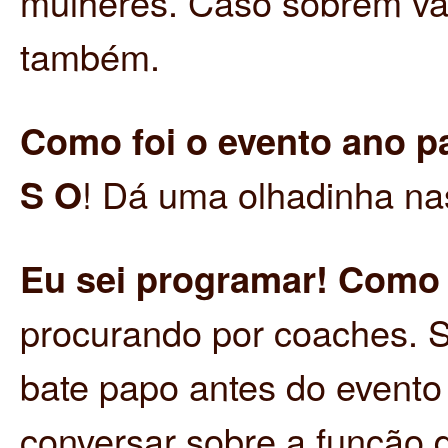
mulheres. Caso sobrem va
também.
Como foi o evento ano 
S O
! Dá uma olhadinha na
Eu sei programar! Como
procurando por coaches. 
bate papo antes do evento 
conversar sobre a função 