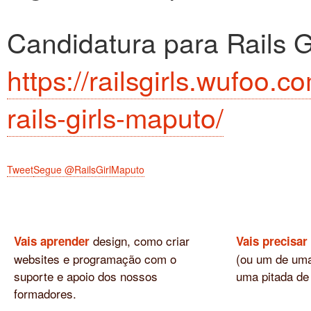
Candidatura para Rails G
https://railsgirls.wufoo.
rails-girls-maputo/
Tweet
Segue @RailsGirlMaputo
design, como criar
Vais aprender
Vais precisar
websites e programação com o
(ou um de uma
suporte e apoio dos nossos
uma pitada de
formadores.