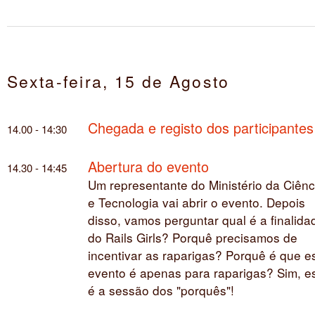
Sexta-feira, 15 de Agosto
Chegada e registo dos participantes
14.00 - 14:30
Abertura do evento
14.30 - 14:45
Um representante do Ministério da Ciênc
e Tecnologia vai abrir o evento. Depois
disso, vamos perguntar qual é a finalida
do Rails Girls? Porquê precisamos de
incentivar as raparigas? Porquê é que e
evento é apenas para raparigas? Sim, e
é a sessão dos "porquês"!