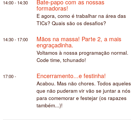
Bate-papo com as nossas
14:00 - 14:30
formadoras!
E agora, como é trabalhar na área das
TICs? Quais são os desafios?
Mãos na massa! Parte 2, a mais
14:30 - 17:00
engraçadinha.
Voltamos à nossa programação normal.
Code time, tchunado!
Encerramento...e festinha!
17:00 -
Acabou. Mas não chores. Todos aqueles
que não puderam vir vão se juntar a nós
para comemorar e festejar (os rapazes
também...)!