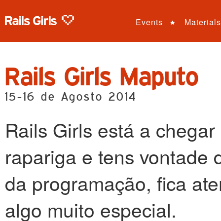
Events
Materials
Rails Girls Maputo
15-16 de Agosto 2014
Rails Girls está a chega
rapariga e tens vontade
da programação, fica at
algo muito especial.