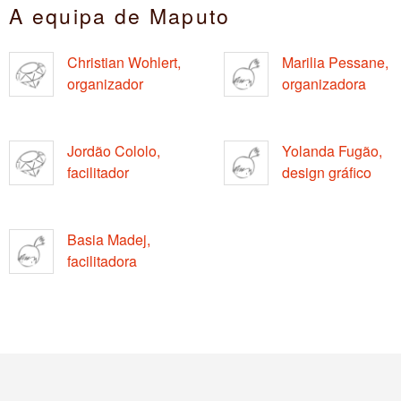
A equipa de Maputo
Christian Wohlert,
Marilia Pessane,
organizador
organizadora
Jordão Cololo,
Yolanda Fugão,
facilitador
design gráfico
Basia Madej,
facilitadora