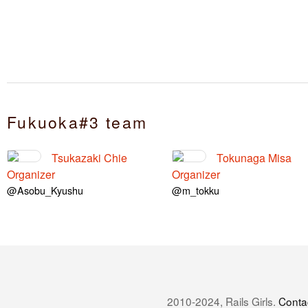
Fukuoka#3 team
Tsukazaki Chie
Tokunaga Misa
Organizer
Organizer
@Asobu_Kyushu
@m_tokku
2010-2024, Rails Girls.
Conta