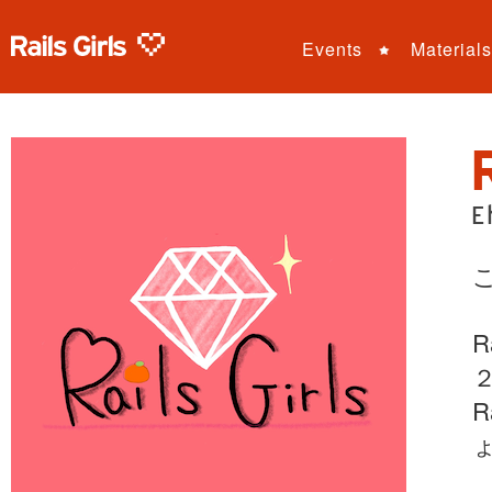
Events
Materials
E
R